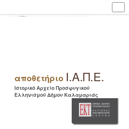
Skip
navigation
Ι.Α.Π.Ε.
αποθετήριο
Ιστορικό Αρχείο Προσφυγικού
Ελληνισμού Δήμου Καλαμαριάς